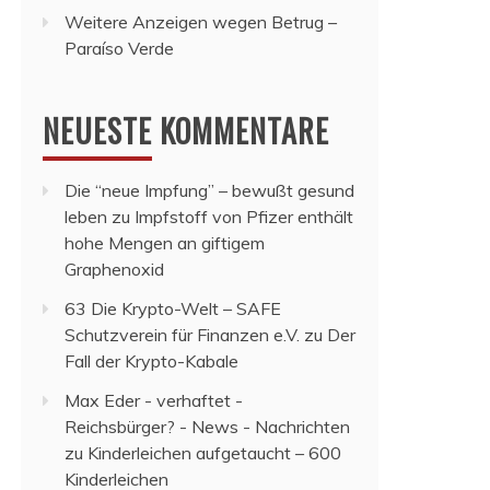
Weitere Anzeigen wegen Betrug –
Paraíso Verde
NEUESTE KOMMENTARE
Die “neue Impfung” – bewußt gesund
leben
zu
Impfstoff von Pfizer enthält
hohe Mengen an giftigem
Graphenoxid
63 Die Krypto-Welt – SAFE
Schutzverein für Finanzen e.V.
zu
Der
Fall der Krypto-Kabale
Max Eder - verhaftet -
Reichsbürger? - News - Nachrichten
zu
Kinderleichen aufgetaucht – 600
Kinderleichen