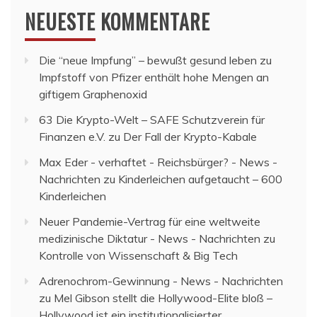
NEUESTE KOMMENTARE
Die “neue Impfung” – bewußt gesund leben
zu
Impfstoff von Pfizer enthält hohe Mengen an
giftigem Graphenoxid
63 Die Krypto-Welt – SAFE Schutzverein für
Finanzen e.V.
zu
Der Fall der Krypto-Kabale
Max Eder - verhaftet - Reichsbürger? - News -
Nachrichten
zu
Kinderleichen aufgetaucht – 600
Kinderleichen
Neuer Pandemie-Vertrag für eine weltweite
medizinische Diktatur - News - Nachrichten
zu
Kontrolle von Wissenschaft & Big Tech
Adrenochrom-Gewinnung - News - Nachrichten
zu
Mel Gibson stellt die Hollywood-Elite bloß –
Hollywood ist ein institutionalisierter