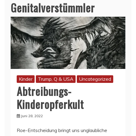
Genitalverstümmler
Kinder
Trump, Q & USA
Uncategorized
Abtreibungs-
Kinderopferkult
Juni 28, 2022
Roe-Entscheidung bringt uns unglaubliche