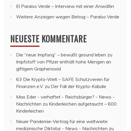
El Paraiso Verde – Interview mit einer Anwältin
Weitere Anzeigen wegen Betrug – Paraíso Verde
NEUESTE KOMMENTARE
Die “neue Impfung” – bewußt gesund leben
zu
Impfstoff von Pfizer enthält hohe Mengen an
giftigem Graphenoxid
63 Die Krypto-Welt – SAFE Schutzverein für
Finanzen e.V.
zu
Der Fall der Krypto-Kabale
Max Eder - verhaftet - Reichsbürger? - News -
Nachrichten
zu
Kinderleichen aufgetaucht – 600
Kinderleichen
Neuer Pandemie-Vertrag für eine weltweite
medizinische Diktatur - News - Nachrichten
zu