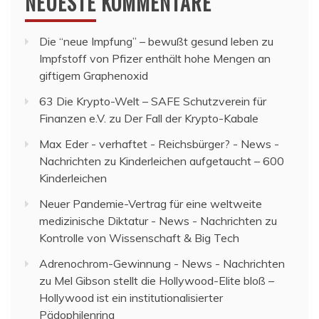
NEUESTE KOMMENTARE
Die “neue Impfung” – bewußt gesund leben
zu
Impfstoff von Pfizer enthält hohe Mengen an
giftigem Graphenoxid
63 Die Krypto-Welt – SAFE Schutzverein für
Finanzen e.V.
zu
Der Fall der Krypto-Kabale
Max Eder - verhaftet - Reichsbürger? - News -
Nachrichten
zu
Kinderleichen aufgetaucht – 600
Kinderleichen
Neuer Pandemie-Vertrag für eine weltweite
medizinische Diktatur - News - Nachrichten
zu
Kontrolle von Wissenschaft & Big Tech
Adrenochrom-Gewinnung - News - Nachrichten
zu
Mel Gibson stellt die Hollywood-Elite bloß –
Hollywood ist ein institutionalisierter
Pädophilenring