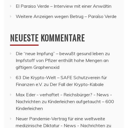
El Paraiso Verde – Interview mit einer Anwältin
Weitere Anzeigen wegen Betrug – Paraíso Verde
NEUESTE KOMMENTARE
Die “neue Impfung” – bewußt gesund leben
zu
Impfstoff von Pfizer enthält hohe Mengen an
giftigem Graphenoxid
63 Die Krypto-Welt – SAFE Schutzverein für
Finanzen e.V.
zu
Der Fall der Krypto-Kabale
Max Eder - verhaftet - Reichsbürger? - News -
Nachrichten
zu
Kinderleichen aufgetaucht – 600
Kinderleichen
Neuer Pandemie-Vertrag für eine weltweite
medizinische Diktatur - News - Nachrichten
zu