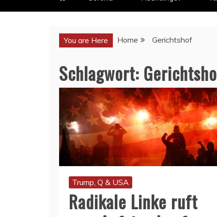
Home
Gerichtshof
You are Here
Schlagwort:
Gerichtsho
Trump, Q & USA
Radikale Linke ruft