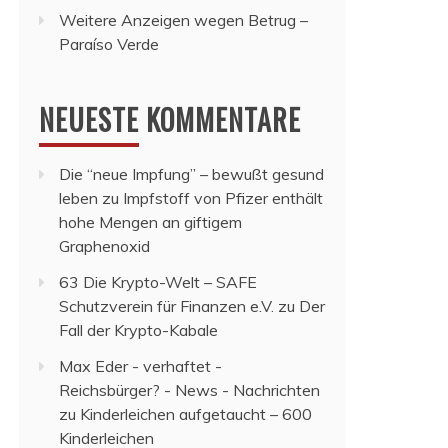
Weitere Anzeigen wegen Betrug –
Paraíso Verde
NEUESTE KOMMENTARE
Die “neue Impfung” – bewußt gesund
leben
zu
Impfstoff von Pfizer enthält
hohe Mengen an giftigem
Graphenoxid
63 Die Krypto-Welt – SAFE
Schutzverein für Finanzen e.V.
zu
Der
Fall der Krypto-Kabale
Max Eder - verhaftet -
Reichsbürger? - News - Nachrichten
zu
Kinderleichen aufgetaucht – 600
Kinderleichen