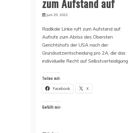
zum Aufstand auf
Juni 25, 2022
Radikale Linke ruft zum Aufstand auf:
Aufrufe zum Abriss des Obersten
Gerichtshofs der USA nach der
Grundsatzentscheidung pro 2A, die das
individuelle Recht auf Selbstverteidigung
Teilen mit:
Facebook
X
Gefällt mir: