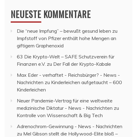
NEUESTE KOMMENTARE
Die “neue Impfung” – bewußt gesund leben
zu
Impfstoff von Pfizer enthält hohe Mengen an
giftigem Graphenoxid
63 Die Krypto-Welt – SAFE Schutzverein für
Finanzen e.V.
zu
Der Fall der Krypto-Kabale
Max Eder - verhaftet - Reichsbürger? - News -
Nachrichten
zu
Kinderleichen aufgetaucht – 600
Kinderleichen
Neuer Pandemie-Vertrag für eine weltweite
medizinische Diktatur - News - Nachrichten
zu
Kontrolle von Wissenschaft & Big Tech
Adrenochrom-Gewinnung - News - Nachrichten
zu
Mel Gibson stellt die Hollywood-Elite bloß –