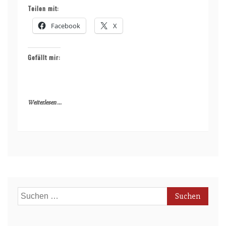
Teilen mit:
Facebook
X
Gefällt mir:
Weiterlesen ...
Suchen
nach: