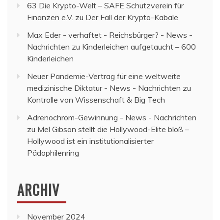
63 Die Krypto-Welt – SAFE Schutzverein für
Finanzen e.V.
zu
Der Fall der Krypto-Kabale
Max Eder - verhaftet - Reichsbürger? - News -
Nachrichten
zu
Kinderleichen aufgetaucht – 600
Kinderleichen
Neuer Pandemie-Vertrag für eine weltweite
medizinische Diktatur - News - Nachrichten
zu
Kontrolle von Wissenschaft & Big Tech
Adrenochrom-Gewinnung - News - Nachrichten
zu
Mel Gibson stellt die Hollywood-Elite bloß –
Hollywood ist ein institutionalisierter
Pädophilenring
ARCHIV
November 2024