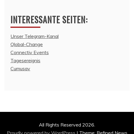
INTERESSANTE SEITEN:
Unser Telegram-Kanal
Qlobal-Change
Connectiv Events
Tagesereignis
Cumusav
All Rights Reserved 2026.
Proudly powered by WordPress
|
Theme: Refined News