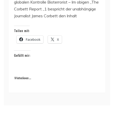
globalen Kontrolle Bioterrorist – Im obigen „The
Corbett Report „1 bespricht der unabhängige
Journalist James Corbett den Inhalt
Teilen mit:
Facebook
X
Gefällt mir:
Weiterlesen ...