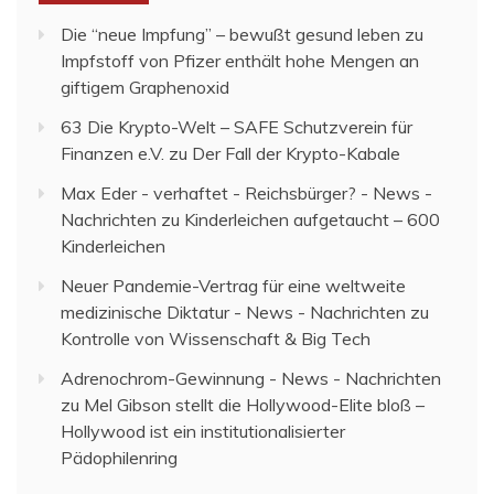
Die “neue Impfung” – bewußt gesund leben
zu
Impfstoff von Pfizer enthält hohe Mengen an
giftigem Graphenoxid
63 Die Krypto-Welt – SAFE Schutzverein für
Finanzen e.V.
zu
Der Fall der Krypto-Kabale
Max Eder - verhaftet - Reichsbürger? - News -
Nachrichten
zu
Kinderleichen aufgetaucht – 600
Kinderleichen
Neuer Pandemie-Vertrag für eine weltweite
medizinische Diktatur - News - Nachrichten
zu
Kontrolle von Wissenschaft & Big Tech
Adrenochrom-Gewinnung - News - Nachrichten
zu
Mel Gibson stellt die Hollywood-Elite bloß –
Hollywood ist ein institutionalisierter
Pädophilenring