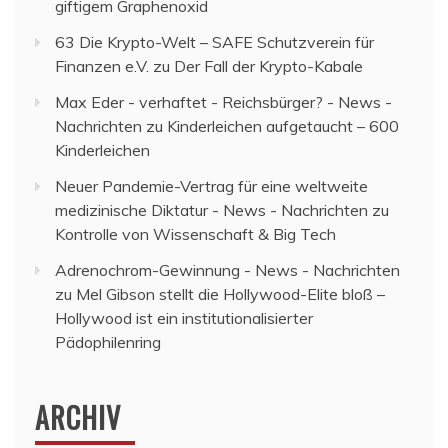
giftigem Graphenoxid
63 Die Krypto-Welt – SAFE Schutzverein für
Finanzen e.V.
zu
Der Fall der Krypto-Kabale
Max Eder - verhaftet - Reichsbürger? - News -
Nachrichten
zu
Kinderleichen aufgetaucht – 600
Kinderleichen
Neuer Pandemie-Vertrag für eine weltweite
medizinische Diktatur - News - Nachrichten
zu
Kontrolle von Wissenschaft & Big Tech
Adrenochrom-Gewinnung - News - Nachrichten
zu
Mel Gibson stellt die Hollywood-Elite bloß –
Hollywood ist ein institutionalisierter
Pädophilenring
ARCHIV