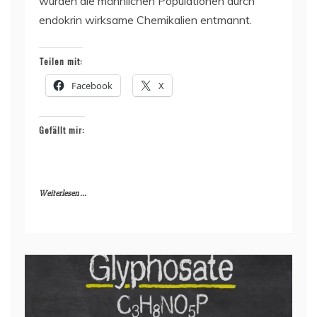
wurden die männlichen Populationen durch
endokrin wirksame Chemikalien entmannt.
Teilen mit:
Facebook
X
Gefällt mir:
Weiterlesen ...