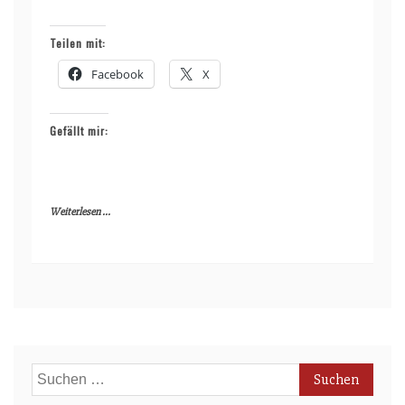
Teilen mit:
Facebook
X
Gefällt mir:
Weiterlesen ...
Suchen
nach: