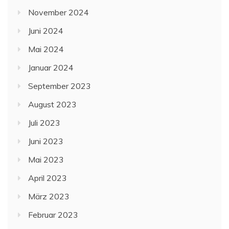
November 2024
Juni 2024
Mai 2024
Januar 2024
September 2023
August 2023
Juli 2023
Juni 2023
Mai 2023
April 2023
März 2023
Februar 2023