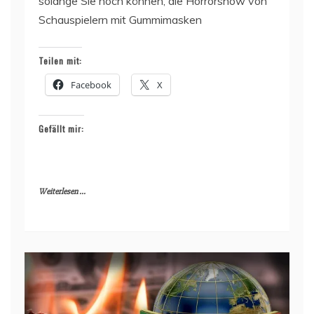
solange Sie noch können, die Horrorshow von
Schauspielern mit Gummimasken
Teilen mit:
Facebook
X
Gefällt mir:
Weiterlesen ...