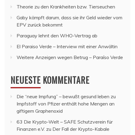
Theorie zu den Krankheiten bzw. Tierseuchen
Gaby kämpft darum, dass sie ihr Geld wieder vom
EPV zurück bekommt
Paraguay lehnt den WHO-Vertrag ab
El Paraiso Verde – Interview mit einer Anwältin
Weitere Anzeigen wegen Betrug – Paraíso Verde
NEUESTE KOMMENTARE
Die “neue Impfung” – bewußt gesund leben
zu
Impfstoff von Pfizer enthält hohe Mengen an
giftigem Graphenoxid
63 Die Krypto-Welt – SAFE Schutzverein für
Finanzen e.V.
zu
Der Fall der Krypto-Kabale