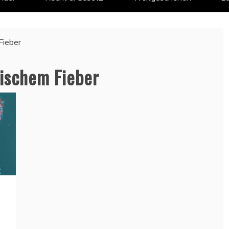
Fieber
ischem Fieber