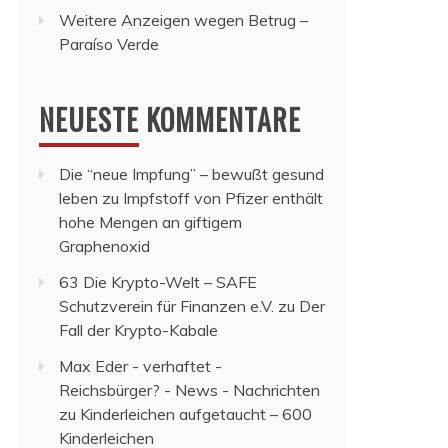
Weitere Anzeigen wegen Betrug –
Paraíso Verde
NEUESTE KOMMENTARE
Die “neue Impfung” – bewußt gesund
leben
zu
Impfstoff von Pfizer enthält
hohe Mengen an giftigem
Graphenoxid
63 Die Krypto-Welt – SAFE
Schutzverein für Finanzen e.V.
zu
Der
Fall der Krypto-Kabale
Max Eder - verhaftet -
Reichsbürger? - News - Nachrichten
zu
Kinderleichen aufgetaucht – 600
Kinderleichen