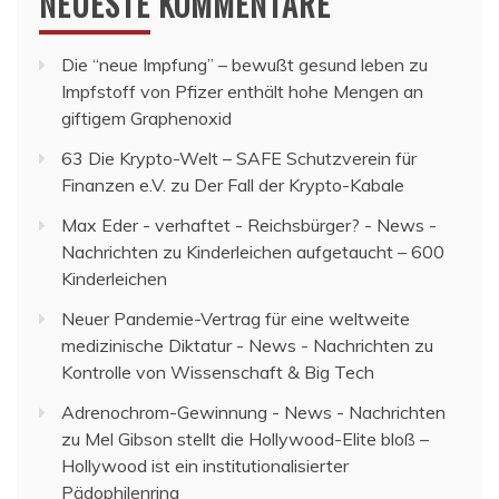
NEUESTE KOMMENTARE
Die “neue Impfung” – bewußt gesund leben
zu
Impfstoff von Pfizer enthält hohe Mengen an
giftigem Graphenoxid
63 Die Krypto-Welt – SAFE Schutzverein für
Finanzen e.V.
zu
Der Fall der Krypto-Kabale
Max Eder - verhaftet - Reichsbürger? - News -
Nachrichten
zu
Kinderleichen aufgetaucht – 600
Kinderleichen
Neuer Pandemie-Vertrag für eine weltweite
medizinische Diktatur - News - Nachrichten
zu
Kontrolle von Wissenschaft & Big Tech
Adrenochrom-Gewinnung - News - Nachrichten
zu
Mel Gibson stellt die Hollywood-Elite bloß –
Hollywood ist ein institutionalisierter
Pädophilenring