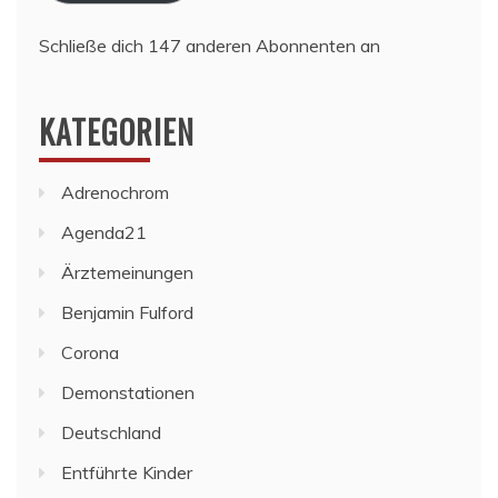
Schließe dich 147 anderen Abonnenten an
KATEGORIEN
Adrenochrom
Agenda21
Ärztemeinungen
Benjamin Fulford
Corona
Demonstationen
Deutschland
Entführte Kinder