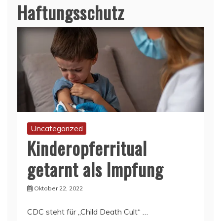
Haftungsschutz
Uncategorized
Kinderopferritual
getarnt als Impfung
Oktober 22, 2022
CDC steht für „Child Death Cult“ …