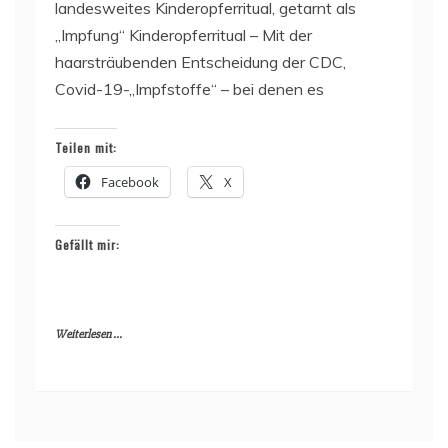
landesweites Kinderopferritual, getarnt als
„Impfung“ Kinderopferritual – Mit der
haarsträubenden Entscheidung der CDC,
Covid-19-„Impfstoffe“ – bei denen es
Teilen mit:
Facebook
X
Gefällt mir:
Weiterlesen ...