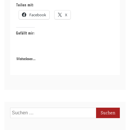
Teilen mit:
Facebook
X
Gefällt mir:
Weiterlesen ...
Suchen
nach: