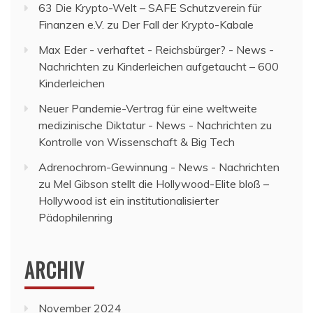
63 Die Krypto-Welt – SAFE Schutzverein für
Finanzen e.V.
zu
Der Fall der Krypto-Kabale
Max Eder - verhaftet - Reichsbürger? - News -
Nachrichten
zu
Kinderleichen aufgetaucht – 600
Kinderleichen
Neuer Pandemie-Vertrag für eine weltweite
medizinische Diktatur - News - Nachrichten
zu
Kontrolle von Wissenschaft & Big Tech
Adrenochrom-Gewinnung - News - Nachrichten
zu
Mel Gibson stellt die Hollywood-Elite bloß –
Hollywood ist ein institutionalisierter
Pädophilenring
ARCHIV
November 2024