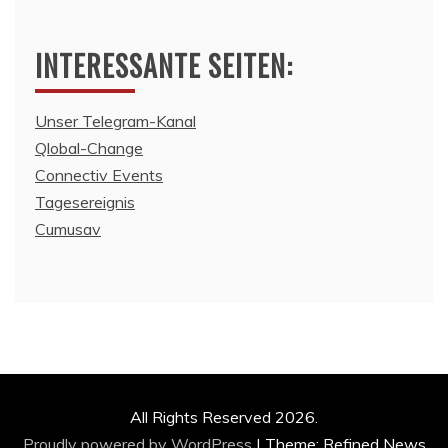
INTERESSANTE SEITEN:
Unser Telegram-Kanal
Qlobal-Change
Connectiv Events
Tagesereignis
Cumusav
All Rights Reserved 2026.
Proudly powered by WordPress
|
Theme: Refined News