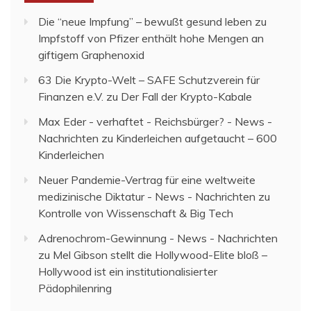
Die “neue Impfung” – bewußt gesund leben
zu
Impfstoff von Pfizer enthält hohe Mengen an
giftigem Graphenoxid
63 Die Krypto-Welt – SAFE Schutzverein für
Finanzen e.V.
zu
Der Fall der Krypto-Kabale
Max Eder - verhaftet - Reichsbürger? - News -
Nachrichten
zu
Kinderleichen aufgetaucht – 600
Kinderleichen
Neuer Pandemie-Vertrag für eine weltweite
medizinische Diktatur - News - Nachrichten
zu
Kontrolle von Wissenschaft & Big Tech
Adrenochrom-Gewinnung - News - Nachrichten
zu
Mel Gibson stellt die Hollywood-Elite bloß –
Hollywood ist ein institutionalisierter
Pädophilenring