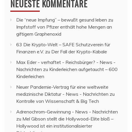
NEUESTE KOMMENTARE
Die “neue Impfung” – bewußt gesund leben
zu
Impfstoff von Pfizer enthält hohe Mengen an
giftigem Graphenoxid
63 Die Krypto-Welt – SAFE Schutzverein für
Finanzen e.V.
zu
Der Fall der Krypto-Kabale
Max Eder - verhaftet - Reichsbürger? - News -
Nachrichten
zu
Kinderleichen aufgetaucht – 600
Kinderleichen
Neuer Pandemie-Vertrag für eine weltweite
medizinische Diktatur - News - Nachrichten
zu
Kontrolle von Wissenschaft & Big Tech
Adrenochrom-Gewinnung - News - Nachrichten
zu
Mel Gibson stellt die Hollywood-Elite bloß –
Hollywood ist ein institutionalisierter