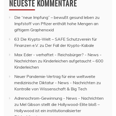
NEUESTE KOMMENTARE
Die “neue Impfung” – bewußt gesund leben
zu
Impfstoff von Pfizer enthält hohe Mengen an
giftigem Graphenoxid
63 Die Krypto-Welt – SAFE Schutzverein für
Finanzen e.V.
zu
Der Fall der Krypto-Kabale
Max Eder - verhaftet - Reichsbürger? - News -
Nachrichten
zu
Kinderleichen aufgetaucht – 600
Kinderleichen
Neuer Pandemie-Vertrag für eine weltweite
medizinische Diktatur - News - Nachrichten
zu
Kontrolle von Wissenschaft & Big Tech
Adrenochrom-Gewinnung - News - Nachrichten
zu
Mel Gibson stellt die Hollywood-Elite bloß –
Hollywood ist ein institutionalisierter