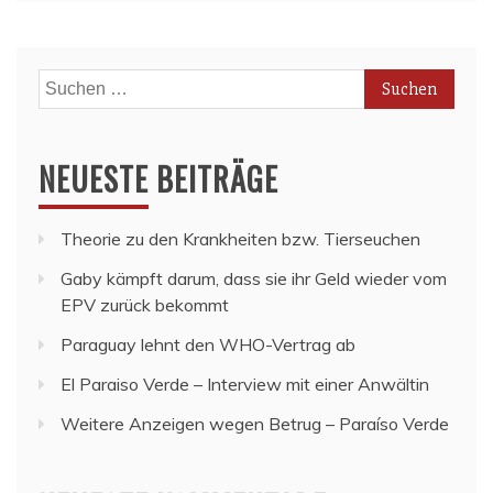
Suchen
nach:
NEUESTE BEITRÄGE
Theorie zu den Krankheiten bzw. Tierseuchen
Gaby kämpft darum, dass sie ihr Geld wieder vom
EPV zurück bekommt
Paraguay lehnt den WHO-Vertrag ab
El Paraiso Verde – Interview mit einer Anwältin
Weitere Anzeigen wegen Betrug – Paraíso Verde