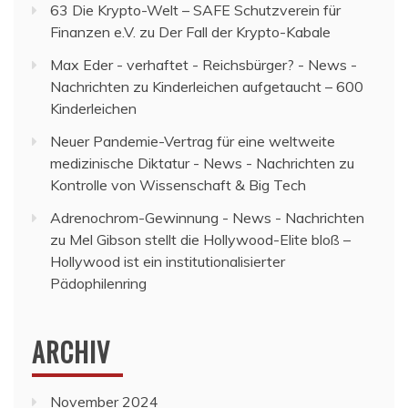
63 Die Krypto-Welt – SAFE Schutzverein für
Finanzen e.V.
zu
Der Fall der Krypto-Kabale
Max Eder - verhaftet - Reichsbürger? - News -
Nachrichten
zu
Kinderleichen aufgetaucht – 600
Kinderleichen
Neuer Pandemie-Vertrag für eine weltweite
medizinische Diktatur - News - Nachrichten
zu
Kontrolle von Wissenschaft & Big Tech
Adrenochrom-Gewinnung - News - Nachrichten
zu
Mel Gibson stellt die Hollywood-Elite bloß –
Hollywood ist ein institutionalisierter
Pädophilenring
ARCHIV
November 2024