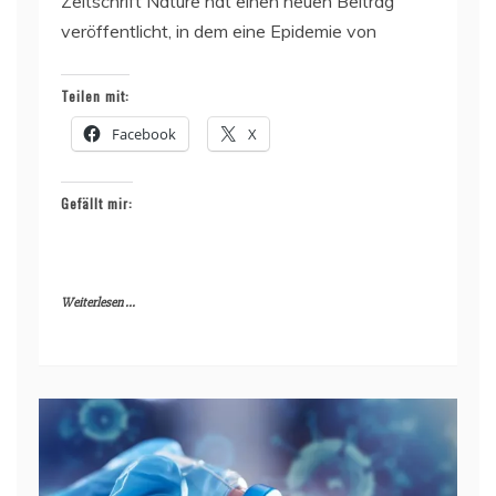
Zeitschrift Nature hat einen neuen Beitrag
veröffentlicht, in dem eine Epidemie von
Teilen mit:
Facebook
X
Gefällt mir:
Weiterlesen ...