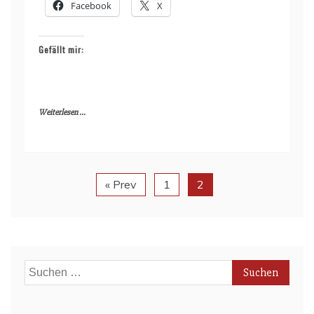
Facebook
X
Gefällt mir:
Weiterlesen ...
« Prev
1
2
Suchen
nach: