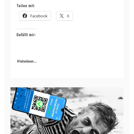
Teilen mit:
Facebook
X
Gefällt mir:
Weiterlesen ...