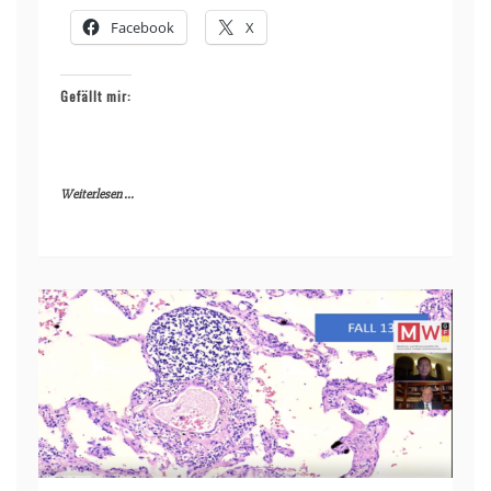
Facebook
X
Gefällt mir:
Weiterlesen ...