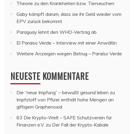
Theorie zu den Krankheiten bzw. Tierseuchen
Gaby kämpft darum, dass sie ihr Geld wieder vom
EPV zurück bekommt
Paraguay lehnt den WHO-Vertrag ab
El Paraiso Verde – Interview mit einer Anwältin
Weitere Anzeigen wegen Betrug – Paraíso Verde
NEUESTE KOMMENTARE
Die “neue Impfung” – bewußt gesund leben
zu
Impfstoff von Pfizer enthält hohe Mengen an
giftigem Graphenoxid
63 Die Krypto-Welt – SAFE Schutzverein für
Finanzen e.V.
zu
Der Fall der Krypto-Kabale