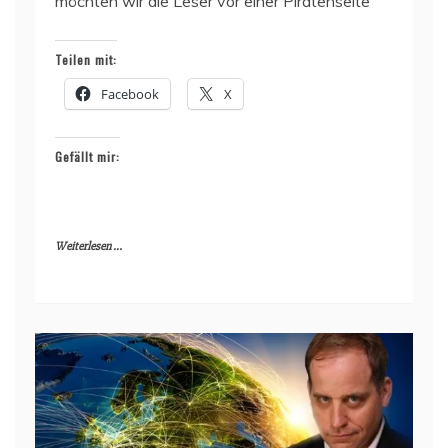
möchten wir die Leser vor einer Piratenseite
Teilen mit:
Facebook
X
Gefällt mir:
Weiterlesen ...