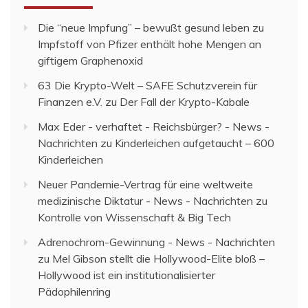
Die “neue Impfung” – bewußt gesund leben
zu
Impfstoff von Pfizer enthält hohe Mengen an
giftigem Graphenoxid
63 Die Krypto-Welt – SAFE Schutzverein für
Finanzen e.V.
zu
Der Fall der Krypto-Kabale
Max Eder - verhaftet - Reichsbürger? - News -
Nachrichten
zu
Kinderleichen aufgetaucht – 600
Kinderleichen
Neuer Pandemie-Vertrag für eine weltweite
medizinische Diktatur - News - Nachrichten
zu
Kontrolle von Wissenschaft & Big Tech
Adrenochrom-Gewinnung - News - Nachrichten
zu
Mel Gibson stellt die Hollywood-Elite bloß –
Hollywood ist ein institutionalisierter
Pädophilenring