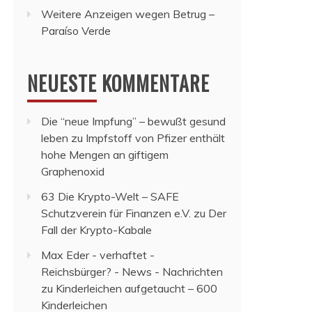
Weitere Anzeigen wegen Betrug –
Paraíso Verde
NEUESTE KOMMENTARE
Die “neue Impfung” – bewußt gesund
leben
zu
Impfstoff von Pfizer enthält
hohe Mengen an giftigem
Graphenoxid
63 Die Krypto-Welt – SAFE
Schutzverein für Finanzen e.V.
zu
Der
Fall der Krypto-Kabale
Max Eder - verhaftet -
Reichsbürger? - News - Nachrichten
zu
Kinderleichen aufgetaucht – 600
Kinderleichen