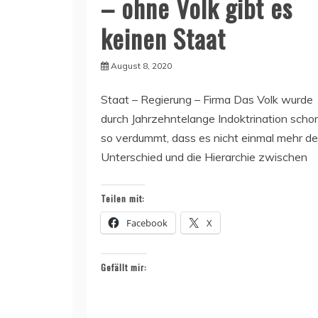
– ohne Volk gibt es
keinen Staat
August 8, 2020
Staat – Regierung – Firma Das Volk wurde
durch Jahrzehntelange Indoktrination scho
so verdummt, dass es nicht einmal mehr d
Unterschied und die Hierarchie zwischen
Teilen mit:
Facebook
X
Gefällt mir: