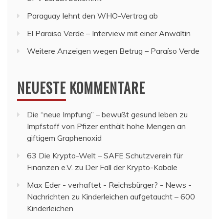
Paraguay lehnt den WHO-Vertrag ab
El Paraiso Verde – Interview mit einer Anwältin
Weitere Anzeigen wegen Betrug – Paraíso Verde
NEUESTE KOMMENTARE
Die “neue Impfung” – bewußt gesund leben
zu
Impfstoff von Pfizer enthält hohe Mengen an
giftigem Graphenoxid
63 Die Krypto-Welt – SAFE Schutzverein für
Finanzen e.V.
zu
Der Fall der Krypto-Kabale
Max Eder - verhaftet - Reichsbürger? - News -
Nachrichten
zu
Kinderleichen aufgetaucht – 600
Kinderleichen