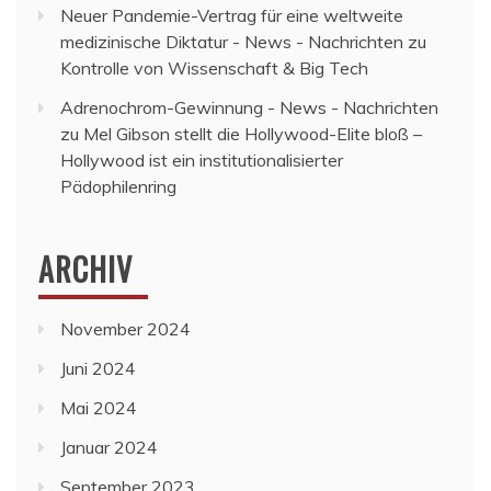
Neuer Pandemie-Vertrag für eine weltweite
medizinische Diktatur - News - Nachrichten
zu
Kontrolle von Wissenschaft & Big Tech
Adrenochrom-Gewinnung - News - Nachrichten
zu
Mel Gibson stellt die Hollywood-Elite bloß –
Hollywood ist ein institutionalisierter
Pädophilenring
ARCHIV
November 2024
Juni 2024
Mai 2024
Januar 2024
September 2023