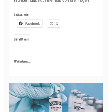
Krankenhaus hat innerhalb von drei Tagen
Teilen mit:
Facebook
X
Gefällt mir:
Weiterlesen ...