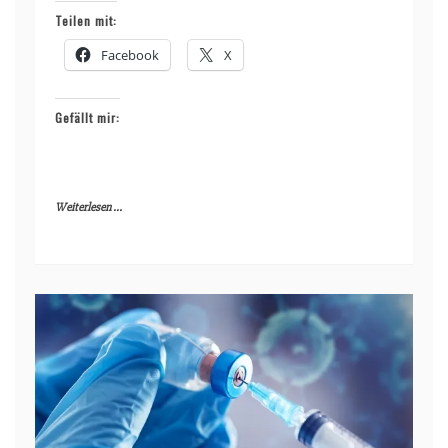
Teilen mit:
Facebook
X
Gefällt mir:
Weiterlesen ...