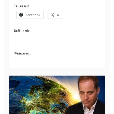
Teilen mit:
Facebook
X
Gefällt mir:
Weiterlesen ...