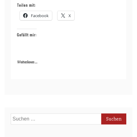
Teilen mit:
Facebook
X
Gefällt mir:
Weiterlesen ...
Suchen
nach: