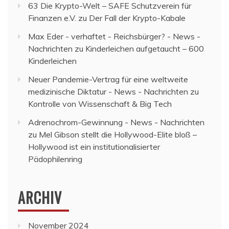
63 Die Krypto-Welt – SAFE Schutzverein für
Finanzen e.V.
zu
Der Fall der Krypto-Kabale
Max Eder - verhaftet - Reichsbürger? - News -
Nachrichten
zu
Kinderleichen aufgetaucht – 600
Kinderleichen
Neuer Pandemie-Vertrag für eine weltweite
medizinische Diktatur - News - Nachrichten
zu
Kontrolle von Wissenschaft & Big Tech
Adrenochrom-Gewinnung - News - Nachrichten
zu
Mel Gibson stellt die Hollywood-Elite bloß –
Hollywood ist ein institutionalisierter
Pädophilenring
ARCHIV
November 2024