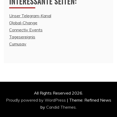
INTERESSANTE SEITEN:
Unser Telegram-Kanal
Qlobal-Change
Connectiv Events
Tagesereignis
Cumusav
All Rights Reserved 2026.
Proudly powered by WordPress
|
Theme: Refined News
by
Candid Themes
.