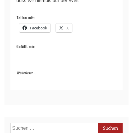
dass wir niemals auf der Welt
Teilen mit:
Facebook
X
Gefällt mir:
Weiterlesen ...
Suchen