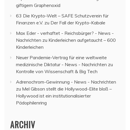
giftigem Graphenoxid
63 Die Krypto-Welt – SAFE Schutzverein für
Finanzen e.V.
zu
Der Fall der Krypto-Kabale
Max Eder - verhaftet - Reichsbürger? - News -
Nachrichten
zu
Kinderleichen aufgetaucht – 600
Kinderleichen
Neuer Pandemie-Vertrag für eine weltweite
medizinische Diktatur - News - Nachrichten
zu
Kontrolle von Wissenschaft & Big Tech
Adrenochrom-Gewinnung - News - Nachrichten
zu
Mel Gibson stellt die Hollywood-Elite bloß –
Hollywood ist ein institutionalisierter
Pädophilenring
ARCHIV