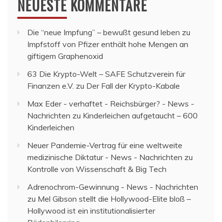
NEUESTE KOMMENTARE
Die “neue Impfung” – bewußt gesund leben
zu
Impfstoff von Pfizer enthält hohe Mengen an
giftigem Graphenoxid
63 Die Krypto-Welt – SAFE Schutzverein für
Finanzen e.V.
zu
Der Fall der Krypto-Kabale
Max Eder - verhaftet - Reichsbürger? - News -
Nachrichten
zu
Kinderleichen aufgetaucht – 600
Kinderleichen
Neuer Pandemie-Vertrag für eine weltweite
medizinische Diktatur - News - Nachrichten
zu
Kontrolle von Wissenschaft & Big Tech
Adrenochrom-Gewinnung - News - Nachrichten
zu
Mel Gibson stellt die Hollywood-Elite bloß –
Hollywood ist ein institutionalisierter