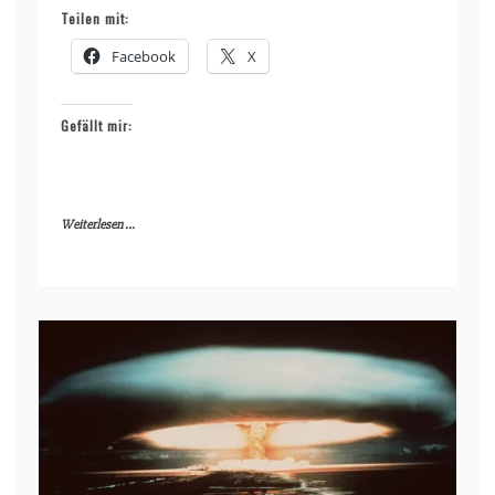
Teilen mit:
Facebook
X
Gefällt mir:
Weiterlesen ...