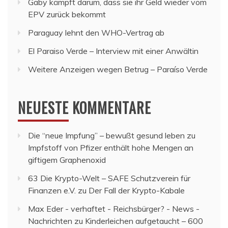
Gaby kämpft darum, dass sie ihr Geld wieder vom
EPV zurück bekommt
Paraguay lehnt den WHO-Vertrag ab
El Paraiso Verde – Interview mit einer Anwältin
Weitere Anzeigen wegen Betrug – Paraíso Verde
NEUESTE KOMMENTARE
Die “neue Impfung” – bewußt gesund leben
zu
Impfstoff von Pfizer enthält hohe Mengen an
giftigem Graphenoxid
63 Die Krypto-Welt – SAFE Schutzverein für
Finanzen e.V.
zu
Der Fall der Krypto-Kabale
Max Eder - verhaftet - Reichsbürger? - News -
Nachrichten
zu
Kinderleichen aufgetaucht – 600