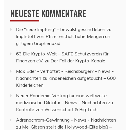
NEUESTE KOMMENTARE
Die “neue Impfung” – bewußt gesund leben
zu
Impfstoff von Pfizer enthält hohe Mengen an
giftigem Graphenoxid
63 Die Krypto-Welt – SAFE Schutzverein für
Finanzen e.V.
zu
Der Fall der Krypto-Kabale
Max Eder - verhaftet - Reichsbürger? - News -
Nachrichten
zu
Kinderleichen aufgetaucht – 600
Kinderleichen
Neuer Pandemie-Vertrag für eine weltweite
medizinische Diktatur - News - Nachrichten
zu
Kontrolle von Wissenschaft & Big Tech
Adrenochrom-Gewinnung - News - Nachrichten
zu
Mel Gibson stellt die Hollywood-Elite bloß –