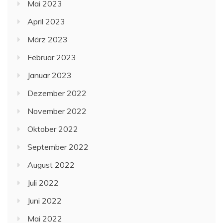
Mai 2023
April 2023
März 2023
Februar 2023
Januar 2023
Dezember 2022
November 2022
Oktober 2022
September 2022
August 2022
Juli 2022
Juni 2022
Mai 2022