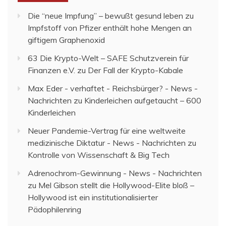
Die “neue Impfung” – bewußt gesund leben
zu
Impfstoff von Pfizer enthält hohe Mengen an
giftigem Graphenoxid
63 Die Krypto-Welt – SAFE Schutzverein für
Finanzen e.V.
zu
Der Fall der Krypto-Kabale
Max Eder - verhaftet - Reichsbürger? - News -
Nachrichten
zu
Kinderleichen aufgetaucht – 600
Kinderleichen
Neuer Pandemie-Vertrag für eine weltweite
medizinische Diktatur - News - Nachrichten
zu
Kontrolle von Wissenschaft & Big Tech
Adrenochrom-Gewinnung - News - Nachrichten
zu
Mel Gibson stellt die Hollywood-Elite bloß –
Hollywood ist ein institutionalisierter
Pädophilenring