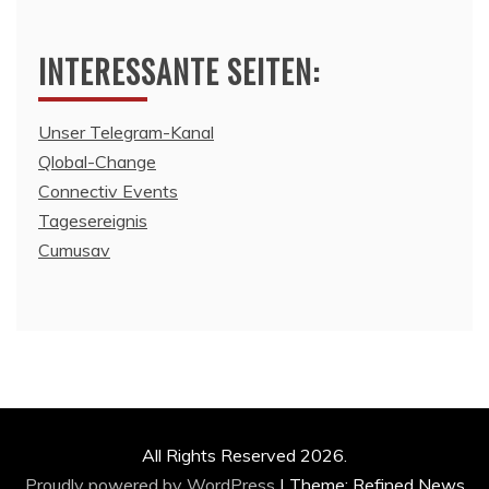
INTERESSANTE SEITEN:
Unser Telegram-Kanal
Qlobal-Change
Connectiv Events
Tagesereignis
Cumusav
All Rights Reserved 2026.
Proudly powered by WordPress
|
Theme: Refined News