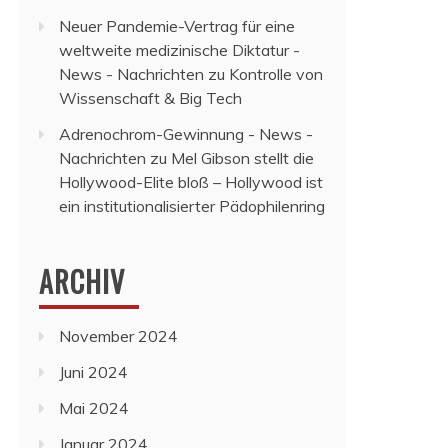
Neuer Pandemie-Vertrag für eine
weltweite medizinische Diktatur -
News - Nachrichten
zu
Kontrolle von
Wissenschaft & Big Tech
Adrenochrom-Gewinnung - News -
Nachrichten
zu
Mel Gibson stellt die
Hollywood-Elite bloß – Hollywood ist
ein institutionalisierter Pädophilenring
ARCHIV
November 2024
Juni 2024
Mai 2024
Januar 2024