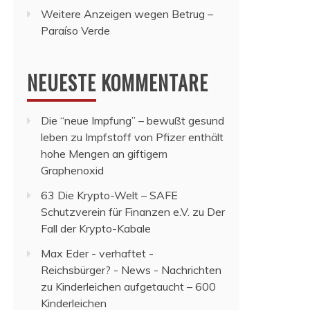
Weitere Anzeigen wegen Betrug –
Paraíso Verde
NEUESTE KOMMENTARE
Die “neue Impfung” – bewußt gesund
leben
zu
Impfstoff von Pfizer enthält
hohe Mengen an giftigem
Graphenoxid
63 Die Krypto-Welt – SAFE
Schutzverein für Finanzen e.V.
zu
Der
Fall der Krypto-Kabale
Max Eder - verhaftet -
Reichsbürger? - News - Nachrichten
zu
Kinderleichen aufgetaucht – 600
Kinderleichen