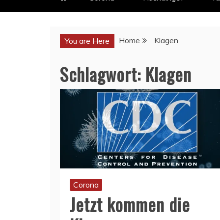
Home
Klagen
You are Here
Schlagwort:
Klagen
Corona
Jetzt kommen die