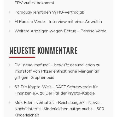
EPV zurück bekommt
Paraguay lehnt den WHO-Vertrag ab
El Paraiso Verde – Interview mit einer Anwältin
Weitere Anzeigen wegen Betrug – Paraíso Verde
NEUESTE KOMMENTARE
Die “neue Impfung” – bewußt gesund leben
zu
Impfstoff von Pfizer enthält hohe Mengen an
giftigem Graphenoxid
63 Die Krypto-Welt – SAFE Schutzverein für
Finanzen e.V.
zu
Der Fall der Krypto-Kabale
Max Eder - verhaftet - Reichsbürger? - News -
Nachrichten
zu
Kinderleichen aufgetaucht – 600
Kinderleichen