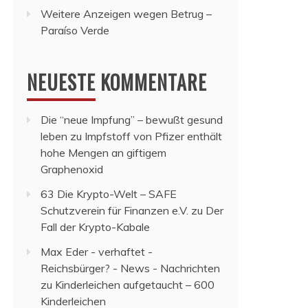
Weitere Anzeigen wegen Betrug –
Paraíso Verde
NEUESTE KOMMENTARE
Die “neue Impfung” – bewußt gesund
leben
zu
Impfstoff von Pfizer enthält
hohe Mengen an giftigem
Graphenoxid
63 Die Krypto-Welt – SAFE
Schutzverein für Finanzen e.V.
zu
Der
Fall der Krypto-Kabale
Max Eder - verhaftet -
Reichsbürger? - News - Nachrichten
zu
Kinderleichen aufgetaucht – 600
Kinderleichen