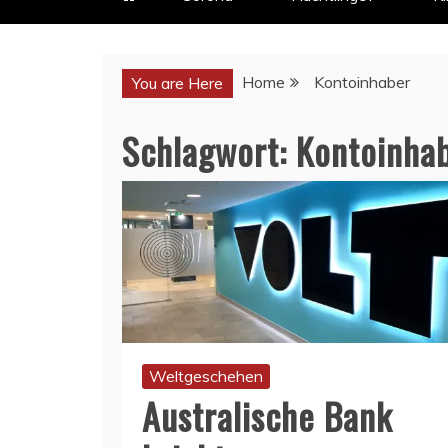
Home
Kontoinhaber
You are Here
Schlagwort:
Kontoinha
Weltgeschehen
Australische Bank