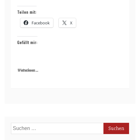
Teilen mit:
Facebook
X
Gefällt mir:
Weiterlesen ...
Suchen
nach: