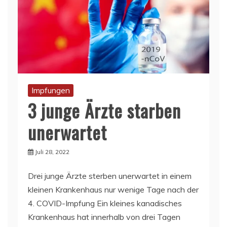
Impfungen
3 junge Ärzte starben
unerwartet
Juli 28, 2022
Drei junge Ärzte sterben unerwartet in einem
kleinen Krankenhaus nur wenige Tage nach der
4. COVID-Impfung Ein kleines kanadisches
Krankenhaus hat innerhalb von drei Tagen