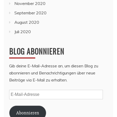
November 2020
September 2020
August 2020
Juli 2020
BLOG ABONNIEREN
Gib deine E-Mail-Adresse an, um diesen Blog zu
abonnieren und Benachrichtigungen über neue
Beiträge via E-Mail zu erhalten.
E-
Mail-
Adresse
Abonnieren