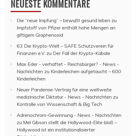
NEUESTE KOMMENTARE
Die “neue Impfung” – bewußt gesund leben
zu
Impfstoff von Pfizer enthält hohe Mengen an
giftigem Graphenoxid
63 Die Krypto-Welt – SAFE Schutzverein für
Finanzen e.V.
zu
Der Fall der Krypto-Kabale
Max Eder - verhaftet - Reichsbürger? - News -
Nachrichten
zu
Kinderleichen aufgetaucht – 600
Kinderleichen
Neuer Pandemie-Vertrag für eine weltweite
medizinische Diktatur - News - Nachrichten
zu
Kontrolle von Wissenschaft & Big Tech
Adrenochrom-Gewinnung - News - Nachrichten
zu
Mel Gibson stellt die Hollywood-Elite bloß –
Hollywood ist ein institutionalisierter