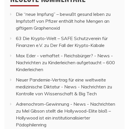
Die “neue Impfung” – bewußt gesund leben
zu
Impfstoff von Pfizer enthält hohe Mengen an
giftigem Graphenoxid
63 Die Krypto-Welt – SAFE Schutzverein für
Finanzen e.V.
zu
Der Fall der Krypto-Kabale
Max Eder - verhaftet - Reichsbürger? - News -
Nachrichten
zu
Kinderleichen aufgetaucht – 600
Kinderleichen
Neuer Pandemie-Vertrag für eine weltweite
medizinische Diktatur - News - Nachrichten
zu
Kontrolle von Wissenschaft & Big Tech
Adrenochrom-Gewinnung - News - Nachrichten
zu
Mel Gibson stellt die Hollywood-Elite bloß –
Hollywood ist ein institutionalisierter
Pädophilenring