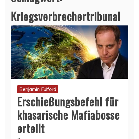
Kriegsverbrechertribunal
Benjamin Fulford
Erschießungsbefehl für
khasarische Mafiabosse
erteilt