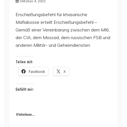
Oktober 4, 2022
Erschießungsbefehl für khasarische
Mafiabosse erteilt Erschießungsbefehl –
Gemäß einer Vereinbarung zwischen dem MI6,
der CIA, dem Mossad, dem russischen FSB und
anderen Militär- und Geheimdiensten
Teilen mit:
Facebook
X
Gefällt mir:
Weiterlesen ...