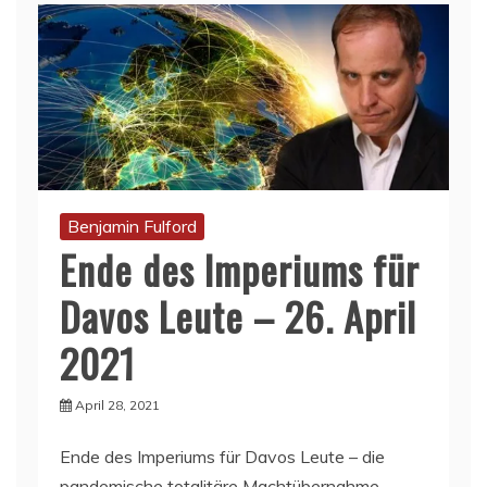
Benjamin Fulford
Ende des Imperiums für
Davos Leute – 26. April
2021
April 28, 2021
Ende des Imperiums für Davos Leute – die
pandemische totalitäre Machtübernahme