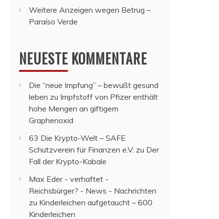
Weitere Anzeigen wegen Betrug –
Paraíso Verde
NEUESTE KOMMENTARE
Die “neue Impfung” – bewußt gesund
leben
zu
Impfstoff von Pfizer enthält
hohe Mengen an giftigem
Graphenoxid
63 Die Krypto-Welt – SAFE
Schutzverein für Finanzen e.V.
zu
Der
Fall der Krypto-Kabale
Max Eder - verhaftet -
Reichsbürger? - News - Nachrichten
zu
Kinderleichen aufgetaucht – 600
Kinderleichen