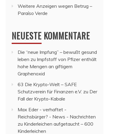
Weitere Anzeigen wegen Betrug –
Paraíso Verde
NEUESTE KOMMENTARE
Die “neue Impfung” – bewußt gesund
leben
zu
Impfstoff von Pfizer enthält
hohe Mengen an giftigem
Graphenoxid
63 Die Krypto-Welt – SAFE
Schutzverein für Finanzen e.V.
zu
Der
Fall der Krypto-Kabale
Max Eder - verhaftet -
Reichsbürger? - News - Nachrichten
zu
Kinderleichen aufgetaucht – 600
Kinderleichen