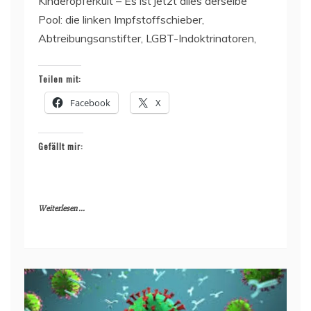
Kinderopferkult – Es ist jetzt alles derselbe
Pool: die linken Impfstoffschieber,
Abtreibungsanstifter, LGBT-Indoktrinatoren,
Teilen mit:
Facebook
X
Gefällt mir:
Weiterlesen ...