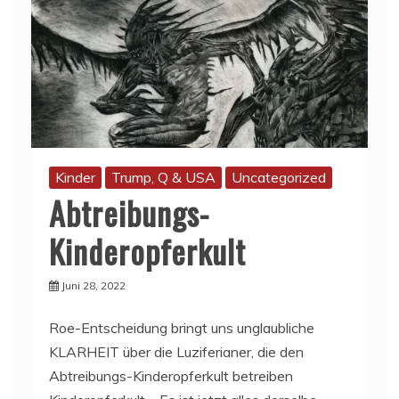
Kinder
Trump, Q & USA
Uncategorized
Abtreibungs-
Kinderopferkult
Juni 28, 2022
Roe-Entscheidung bringt uns unglaubliche
KLARHEIT über die Luziferianer, die den
Abtreibungs-Kinderopferkult betreiben