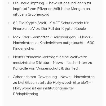
Die “neue Impfung” – bewußt gesund leben
zu
Impfstoff von Pfizer enthält hohe Mengen an
giftigem Graphenoxid
63 Die Krypto-Welt – SAFE Schutzverein für
Finanzen e.V.
zu
Der Fall der Krypto-Kabale
Max Eder - verhaftet - Reichsbürger? - News -
Nachrichten
zu
Kinderleichen aufgetaucht – 600
Kinderleichen
Neuer Pandemie-Vertrag für eine weltweite
medizinische Diktatur - News - Nachrichten
zu
Kontrolle von Wissenschaft & Big Tech
Adrenochrom-Gewinnung - News - Nachrichten
zu
Mel Gibson stellt die Hollywood-Elite bloß –
Hollywood ist ein institutionalisierter
Pädophilenring