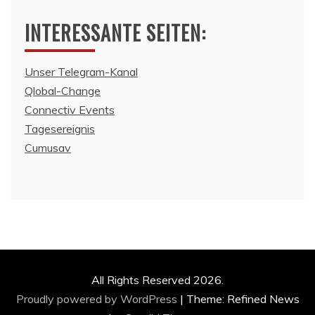
INTERESSANTE SEITEN:
Unser Telegram-Kanal
Qlobal-Change
Connectiv Events
Tagesereignis
Cumusav
All Rights Reserved 2026.
Proudly powered by WordPress
|
Theme: Refined News