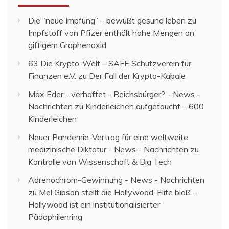
Die “neue Impfung” – bewußt gesund leben
zu
Impfstoff von Pfizer enthält hohe Mengen an
giftigem Graphenoxid
63 Die Krypto-Welt – SAFE Schutzverein für
Finanzen e.V.
zu
Der Fall der Krypto-Kabale
Max Eder - verhaftet - Reichsbürger? - News -
Nachrichten
zu
Kinderleichen aufgetaucht – 600
Kinderleichen
Neuer Pandemie-Vertrag für eine weltweite
medizinische Diktatur - News - Nachrichten
zu
Kontrolle von Wissenschaft & Big Tech
Adrenochrom-Gewinnung - News - Nachrichten
zu
Mel Gibson stellt die Hollywood-Elite bloß –
Hollywood ist ein institutionalisierter
Pädophilenring