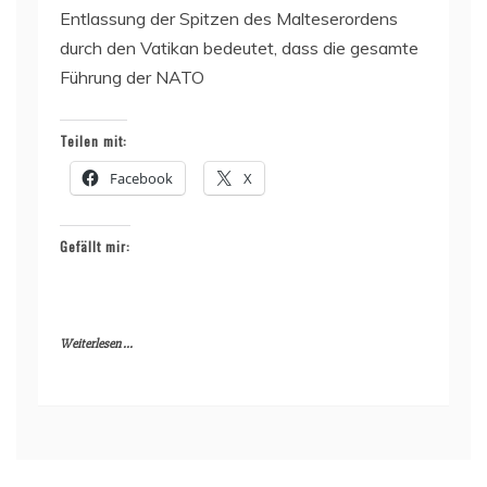
Entlassung der Spitzen des Malteserordens
durch den Vatikan bedeutet, dass die gesamte
Führung der NATO
Teilen mit:
Facebook
X
Gefällt mir:
Weiterlesen ...