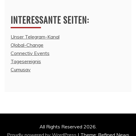
INTERESSANTE SEITEN:
Unser Telegram-Kanal
Qlobal-Change
Connectiv Events
Tagesereignis
Cumusav
All Rights Reserved 2026.
Proudly powered by WordPress
|
Theme: Refined News