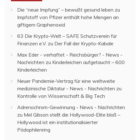
Die “neue Impfung” – bewußt gesund leben
zu
Impfstoff von Pfizer enthält hohe Mengen an
giftigem Graphenoxid
63 Die Krypto-Welt – SAFE Schutzverein für
Finanzen e.V.
zu
Der Fall der Krypto-Kabale
Max Eder - verhaftet - Reichsbürger? - News -
Nachrichten
zu
Kinderleichen aufgetaucht – 600
Kinderleichen
Neuer Pandemie-Vertrag für eine weltweite
medizinische Diktatur - News - Nachrichten
zu
Kontrolle von Wissenschaft & Big Tech
Adrenochrom-Gewinnung - News - Nachrichten
zu
Mel Gibson stellt die Hollywood-Elite bloß –
Hollywood ist ein institutionalisierter
Pädophilenring