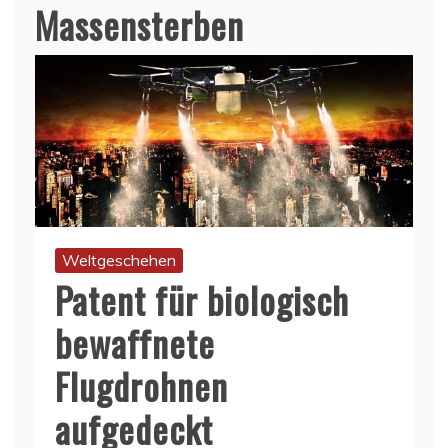
Massensterben
Weltgeschehen
Patent für biologisch
bewaffnete
Flugdrohnen
aufgedeckt