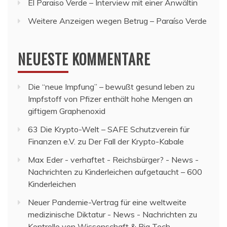
El Paraiso Verde – Interview mit einer Anwältin
Weitere Anzeigen wegen Betrug – Paraíso Verde
NEUESTE KOMMENTARE
Die “neue Impfung” – bewußt gesund leben
zu
Impfstoff von Pfizer enthält hohe Mengen an
giftigem Graphenoxid
63 Die Krypto-Welt – SAFE Schutzverein für
Finanzen e.V.
zu
Der Fall der Krypto-Kabale
Max Eder - verhaftet - Reichsbürger? - News -
Nachrichten
zu
Kinderleichen aufgetaucht – 600
Kinderleichen
Neuer Pandemie-Vertrag für eine weltweite
medizinische Diktatur - News - Nachrichten
zu
Kontrolle von Wissenschaft & Big Tech