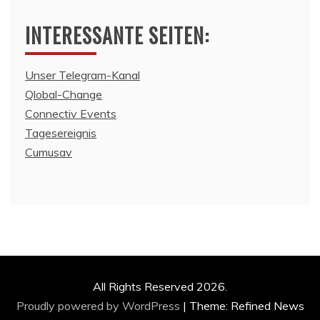
INTERESSANTE SEITEN:
Unser Telegram-Kanal
Qlobal-Change
Connectiv Events
Tagesereignis
Cumusav
All Rights Reserved 2026.
Proudly powered by WordPress
|
Theme: Refined News