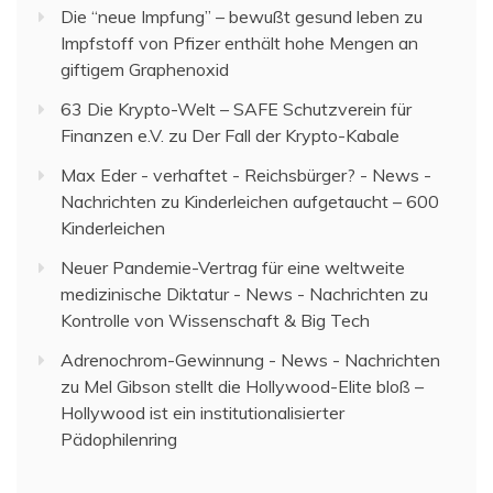
Die “neue Impfung” – bewußt gesund leben
zu
Impfstoff von Pfizer enthält hohe Mengen an
giftigem Graphenoxid
63 Die Krypto-Welt – SAFE Schutzverein für
Finanzen e.V.
zu
Der Fall der Krypto-Kabale
Max Eder - verhaftet - Reichsbürger? - News -
Nachrichten
zu
Kinderleichen aufgetaucht – 600
Kinderleichen
Neuer Pandemie-Vertrag für eine weltweite
medizinische Diktatur - News - Nachrichten
zu
Kontrolle von Wissenschaft & Big Tech
Adrenochrom-Gewinnung - News - Nachrichten
zu
Mel Gibson stellt die Hollywood-Elite bloß –
Hollywood ist ein institutionalisierter
Pädophilenring