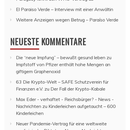
El Paraiso Verde – Interview mit einer Anwältin
Weitere Anzeigen wegen Betrug – Paraíso Verde
NEUESTE KOMMENTARE
Die “neue Impfung” – bewußt gesund leben
zu
Impfstoff von Pfizer enthält hohe Mengen an
giftigem Graphenoxid
63 Die Krypto-Welt – SAFE Schutzverein für
Finanzen e.V.
zu
Der Fall der Krypto-Kabale
Max Eder - verhaftet - Reichsbürger? - News -
Nachrichten
zu
Kinderleichen aufgetaucht – 600
Kinderleichen
Neuer Pandemie-Vertrag für eine weltweite