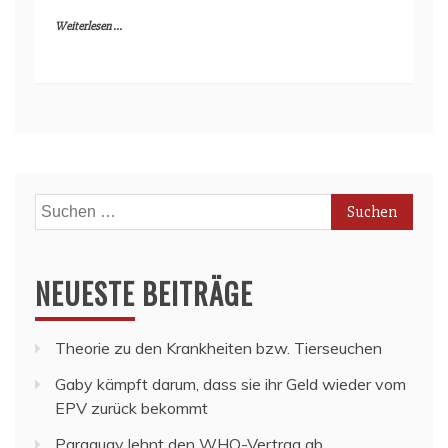
Weiterlesen ...
Suchen
nach:
NEUESTE BEITRÄGE
Theorie zu den Krankheiten bzw. Tierseuchen
Gaby kämpft darum, dass sie ihr Geld wieder vom
EPV zurück bekommt
Paraguay lehnt den WHO-Vertrag ab