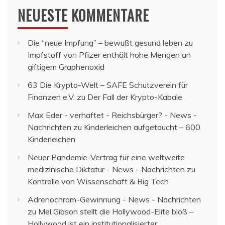
NEUESTE KOMMENTARE
Die “neue Impfung” – bewußt gesund leben
zu
Impfstoff von Pfizer enthält hohe Mengen an
giftigem Graphenoxid
63 Die Krypto-Welt – SAFE Schutzverein für
Finanzen e.V.
zu
Der Fall der Krypto-Kabale
Max Eder - verhaftet - Reichsbürger? - News -
Nachrichten
zu
Kinderleichen aufgetaucht – 600
Kinderleichen
Neuer Pandemie-Vertrag für eine weltweite
medizinische Diktatur - News - Nachrichten
zu
Kontrolle von Wissenschaft & Big Tech
Adrenochrom-Gewinnung - News - Nachrichten
zu
Mel Gibson stellt die Hollywood-Elite bloß –
Hollywood ist ein institutionalisierter