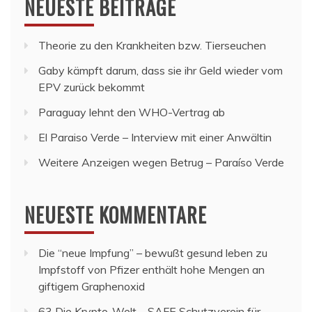
NEUESTE BEITRÄGE
Theorie zu den Krankheiten bzw. Tierseuchen
Gaby kämpft darum, dass sie ihr Geld wieder vom
EPV zurück bekommt
Paraguay lehnt den WHO-Vertrag ab
El Paraiso Verde – Interview mit einer Anwältin
Weitere Anzeigen wegen Betrug – Paraíso Verde
NEUESTE KOMMENTARE
Die “neue Impfung” – bewußt gesund leben
zu
Impfstoff von Pfizer enthält hohe Mengen an
giftigem Graphenoxid
63 Die Krypto-Welt – SAFE Schutzverein für