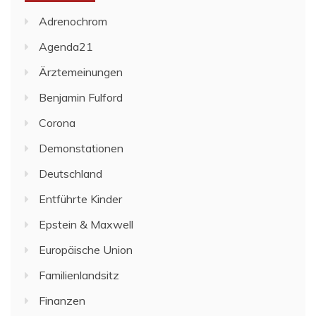
Adrenochrom
Agenda21
Ärztemeinungen
Benjamin Fulford
Corona
Demonstationen
Deutschland
Entführte Kinder
Epstein & Maxwell
Europäische Union
Familienlandsitz
Finanzen