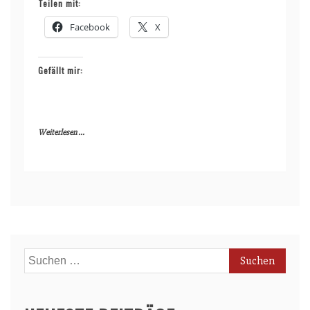
Teilen mit:
Facebook
X
Gefällt mir:
Weiterlesen ...
Suchen
nach: