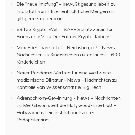
Die “neue Impfung” – bewußt gesund leben
zu
Impfstoff von Pfizer enthält hohe Mengen an
giftigem Graphenoxid
63 Die Krypto-Welt – SAFE Schutzverein für
Finanzen e.V.
zu
Der Fall der Krypto-Kabale
Max Eder - verhaftet - Reichsbürger? - News -
Nachrichten
zu
Kinderleichen aufgetaucht – 600
Kinderleichen
Neuer Pandemie-Vertrag für eine weltweite
medizinische Diktatur - News - Nachrichten
zu
Kontrolle von Wissenschaft & Big Tech
Adrenochrom-Gewinnung - News - Nachrichten
zu
Mel Gibson stellt die Hollywood-Elite bloß –
Hollywood ist ein institutionalisierter
Pädophilenring