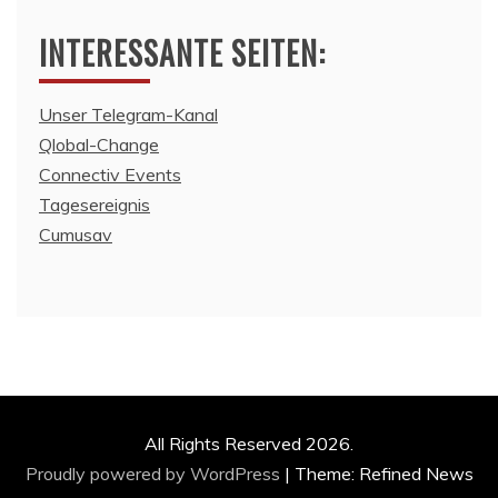
INTERESSANTE SEITEN:
Unser Telegram-Kanal
Qlobal-Change
Connectiv Events
Tagesereignis
Cumusav
All Rights Reserved 2026.
Proudly powered by WordPress
|
Theme: Refined News