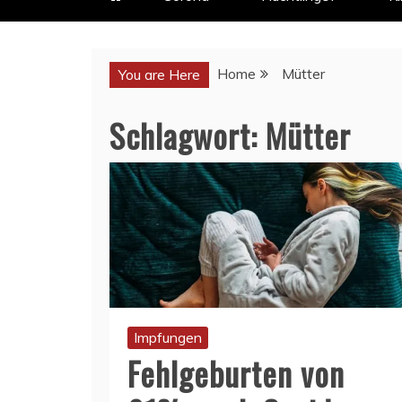
Home
Mütter
You are Here
Schlagwort:
Mütter
Impfungen
Fehlgeburten von