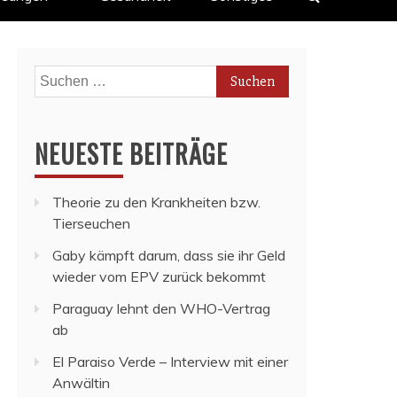
Suchen
nach:
NEUESTE BEITRÄGE
Theorie zu den Krankheiten bzw.
Tierseuchen
Gaby kämpft darum, dass sie ihr Geld
wieder vom EPV zurück bekommt
Paraguay lehnt den WHO-Vertrag
ab
El Paraiso Verde – Interview mit einer
Anwältin