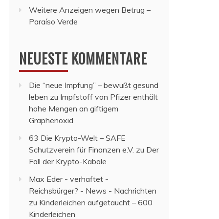
Weitere Anzeigen wegen Betrug –
Paraíso Verde
NEUESTE KOMMENTARE
Die “neue Impfung” – bewußt gesund
leben
zu
Impfstoff von Pfizer enthält
hohe Mengen an giftigem
Graphenoxid
63 Die Krypto-Welt – SAFE
Schutzverein für Finanzen e.V.
zu
Der
Fall der Krypto-Kabale
Max Eder - verhaftet -
Reichsbürger? - News - Nachrichten
zu
Kinderleichen aufgetaucht – 600
Kinderleichen