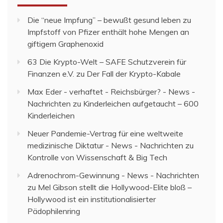
Die “neue Impfung” – bewußt gesund leben
zu
Impfstoff von Pfizer enthält hohe Mengen an
giftigem Graphenoxid
63 Die Krypto-Welt – SAFE Schutzverein für
Finanzen e.V.
zu
Der Fall der Krypto-Kabale
Max Eder - verhaftet - Reichsbürger? - News -
Nachrichten
zu
Kinderleichen aufgetaucht – 600
Kinderleichen
Neuer Pandemie-Vertrag für eine weltweite
medizinische Diktatur - News - Nachrichten
zu
Kontrolle von Wissenschaft & Big Tech
Adrenochrom-Gewinnung - News - Nachrichten
zu
Mel Gibson stellt die Hollywood-Elite bloß –
Hollywood ist ein institutionalisierter
Pädophilenring