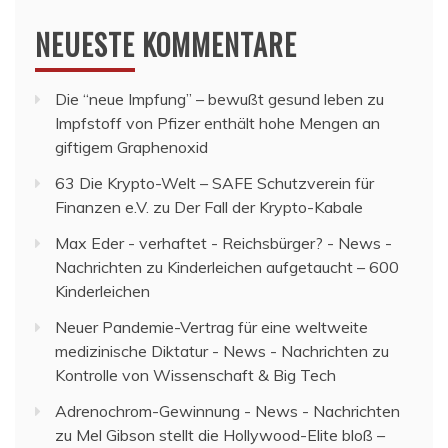
NEUESTE KOMMENTARE
Die “neue Impfung” – bewußt gesund leben
zu
Impfstoff von Pfizer enthält hohe Mengen an
giftigem Graphenoxid
63 Die Krypto-Welt – SAFE Schutzverein für
Finanzen e.V.
zu
Der Fall der Krypto-Kabale
Max Eder - verhaftet - Reichsbürger? - News -
Nachrichten
zu
Kinderleichen aufgetaucht – 600
Kinderleichen
Neuer Pandemie-Vertrag für eine weltweite
medizinische Diktatur - News - Nachrichten
zu
Kontrolle von Wissenschaft & Big Tech
Adrenochrom-Gewinnung - News - Nachrichten
zu
Mel Gibson stellt die Hollywood-Elite bloß –