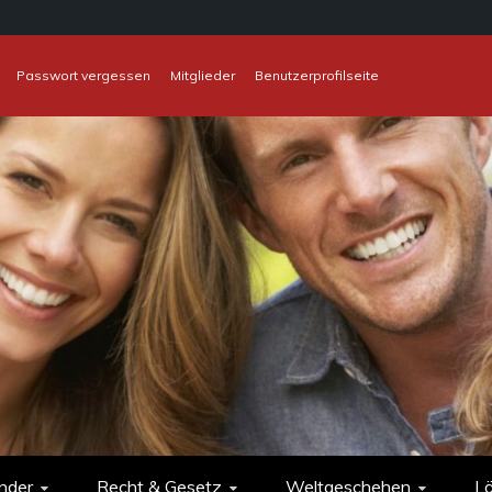
Passwort vergessen
Mitglieder
Benutzerprofilseite
nder
Recht & Gesetz
Weltgeschehen
L