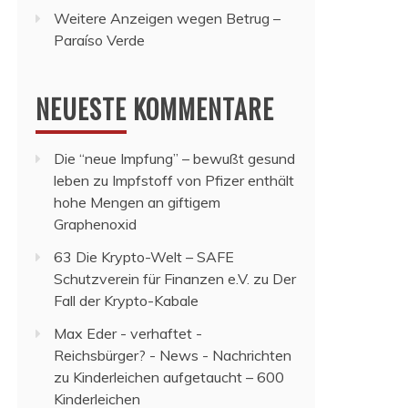
Weitere Anzeigen wegen Betrug –
Paraíso Verde
NEUESTE KOMMENTARE
Die “neue Impfung” – bewußt gesund
leben
zu
Impfstoff von Pfizer enthält
hohe Mengen an giftigem
Graphenoxid
63 Die Krypto-Welt – SAFE
Schutzverein für Finanzen e.V.
zu
Der
Fall der Krypto-Kabale
Max Eder - verhaftet -
Reichsbürger? - News - Nachrichten
zu
Kinderleichen aufgetaucht – 600
Kinderleichen