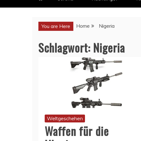
Home
Nigeria
You are Here
Schlagwort:
Nigeria
Weltgeschehen
Waffen für die