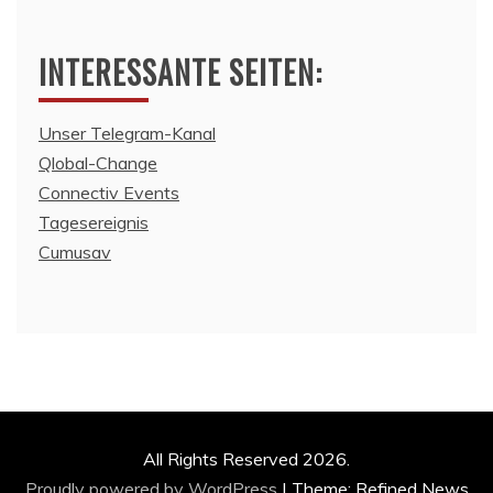
INTERESSANTE SEITEN:
Unser Telegram-Kanal
Qlobal-Change
Connectiv Events
Tagesereignis
Cumusav
All Rights Reserved 2026.
Proudly powered by WordPress
|
Theme: Refined News