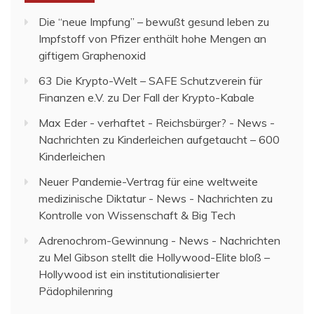
Die “neue Impfung” – bewußt gesund leben
zu
Impfstoff von Pfizer enthält hohe Mengen an
giftigem Graphenoxid
63 Die Krypto-Welt – SAFE Schutzverein für
Finanzen e.V.
zu
Der Fall der Krypto-Kabale
Max Eder - verhaftet - Reichsbürger? - News -
Nachrichten
zu
Kinderleichen aufgetaucht – 600
Kinderleichen
Neuer Pandemie-Vertrag für eine weltweite
medizinische Diktatur - News - Nachrichten
zu
Kontrolle von Wissenschaft & Big Tech
Adrenochrom-Gewinnung - News - Nachrichten
zu
Mel Gibson stellt die Hollywood-Elite bloß –
Hollywood ist ein institutionalisierter
Pädophilenring